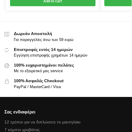
Add to cart
Δωρεάν Αποστολή
Για παραγγελίες άνω των 59 ευρώ
Επιστροφές εντός 14 ημερών
Εγγύηση επιστροφής χρημάτων 14 ημερών
100% ευχαριστημένοι πελάτες
Με το εξαιρετικό μας service
100% Ασφαλές Checkout
PayPal / MasterCard / Visa
Σας ενδιαφέρει
12 τρόποι για να διπλώσετε το μαντηλάκι
7 κόμποι γραβάτας