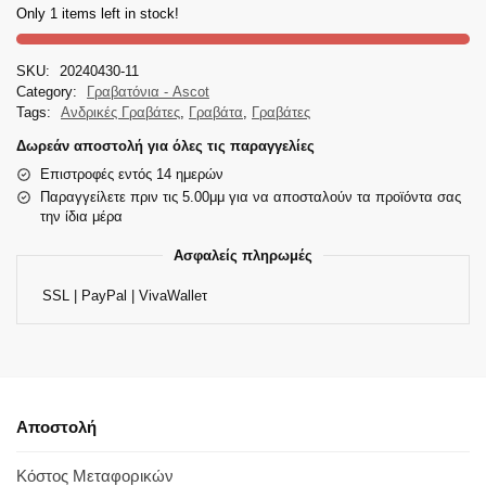
Only 1 items left in stock!
SKU:
20240430-11
Category:
Γραβατόνια - Ascot
Tags:
Ανδρικές Γραβάτες
,
Γραβάτα
,
Γραβάτες
Δωρεάν αποστολή για όλες τις παραγγελίες
Επιστροφές εντός 14 ημερών
Παραγγείλετε πριν τις 5.00μμ για να αποσταλούν τα προϊόντα σας
την ίδια μέρα
Ασφαλείς πληρωμές
SSL | PayPal | VivaWalleτ
Αποστολή
Κόστος Μεταφορικών