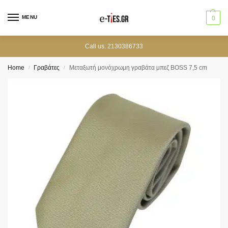
MENU
0
Call us: 2130386733
Home
Γραβάτες
Μεταξωτή μονόχρωμη γραβάτα μπεζ BOSS 7,5 cm
/
/