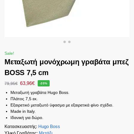
Sale!
Μεταξωτή μονόχρωμη γραβάτα μπεζ
BOSS 7,5 cm
63,96
€
79,95
€
-20%
Μεταξωτή γραβάτα Hugo Boss.
Πλάτος 7,5 εκ.
Εξαιρετικό μεταξωτό ύφασμα με εξαιρετικά φίνο σχέδιο.
Made in Italy.
Ιδανική για δώρο.
Κατασκευαστής
:
Hugo Boss
Υλικό Γραβάτας
:
Μετάξι