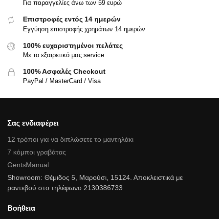
Για παραγγελίες άνω των 59 ευρώ
Επιστροφές εντός 14 ημερών
Εγγύηση επιστροφής χρημάτων 14 ημερών
100% ευχαριστημένοι πελάτες
Με το εξαιρετικό μας service
100% Ασφαλές Checkout
PayPal / MasterCard / Visa
Σας ενδιαφέρει
12 τρόποι για να διπλώσετε το μαντηλάκι
7 κόμποι γραβάτας
GentsManual
Showroom: Θέμιδος 5, Μαρούσι, 15124. Αποκλειστικά με
ραντεβού στο τηλέφωνο 2130386733
Βοήθεια