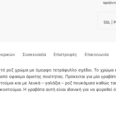
προϊόντ
SSL | P
φορικών
Συσκευασία
Επιστροφές
Επικοινωνία
ιχτό ροζ χρώμα με όμορφο τετράφυλλο σχέδιο. Το χρώμα 
από ύφασμα άριστης ποιότητας. Πρόκειται για μία γραβάτ
ούμια και με λευκά – γαλάζια – ροζ πουκάμισα καθώς τα
οστούμια. Η γραβάτα αυτή είναι ιδανική για να φορεθεί ό