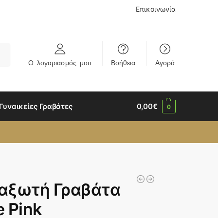
Επικοινωνία
rch
Ο λογαριασμός μου
Βοήθεια
Αγορά
Γυναικείες Γραβάτες
0,00
€
0
αξωτή Γραβάτα
e Pink