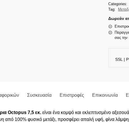
Categories:
Tag:
Μεταξ
Δωρεάν απ
Επιστρο
Παραγγε
σας την 
SSL | P
αφορικών
Συσκευασία
Επιστροφές
Επικοινωνία
Ε
ια Octopus 7,5 εκ.
είναι ένα κομψό και εκλεπτυσμένο αξεσουά
νη από 100% φυσικό μετάξι, προσφέρει απαλή υφή, φίνα λάμψη 