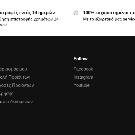
στροφές εντός 14 ημερών
100% ευχαριστημένοι πε
ύηση επιστροφής χρημάτων 14
Με το εξαιρετικό μας servic
ρών
Follow
αριασμός μου
Facebook
ολή Προϊόντων
Instagram
ροφές Προϊόντων
Youtube
Χρήσης
ασία δεδομένων