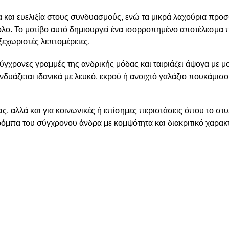
 και ευελιξία στους συνδυασμούς, ενώ τα μικρά λαχούρια προσθέ
λο. Το μοτίβο αυτό δημιουργεί ένα ισορροπημένο αποτέλεσμα 
 ξεχωριστές λεπτομέρειες.
σύγχρονες γραμμές της ανδρικής μόδας και ταιριάζει άψογα με 
δυάζεται ιδανικά με λευκό, εκρού ή ανοιχτό γαλάζιο πουκάμισο 
ς, αλλά και για κοινωνικές ή επίσημες περιστάσεις όπου το στυλ
μπα του σύγχρονου άνδρα με κομψότητα και διακριτικό χαρακ