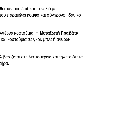
τουν μια ιδιαίτερη πινελιά με
που παραμένει κομψό και σύγχρονο, ιδανικό
μοντέρνα κοστούμια. Η
Μεταξωτή Γραβάτα
και κοστούμια σε γκρι, μπλε ή ανθρακί
 βασίζεται στη λεπτομέρεια και την ποιότητα.
τήρα.