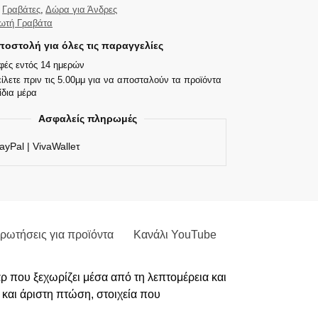
Γραβάτες
,
Δώρα για Άνδρες
ωτή Γραβάτα
οστολή για όλες τις παραγγελίες
φές εντός 14 ημερών
ίλετε πριν τις 5.00μμ για να αποσταλούν τα προϊόντα
ίδια μέρα
Ασφαλείς πληρωμές
ayPal | VivaWalleτ
ρωτήσεις για προϊόντα
Κανάλι YouTube
ρ που ξεχωρίζει μέσα από τη λεπτομέρεια και
και άριστη πτώση, στοιχεία που