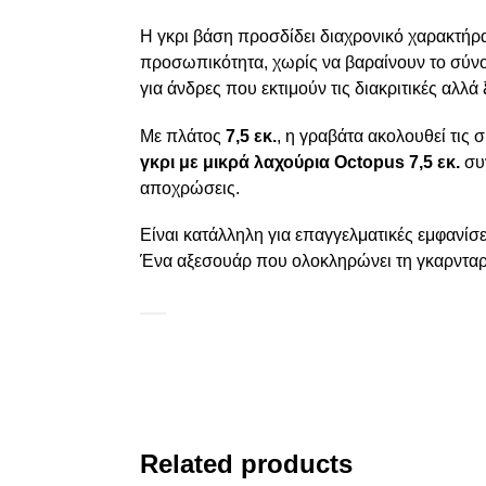
Η γκρι βάση προσδίδει διαχρονικό χαρακτήρα
προσωπικότητα, χωρίς να βαραίνουν το σύνο
για άνδρες που εκτιμούν τις διακριτικές αλλά
Με πλάτος
7,5 εκ.
, η γραβάτα ακολουθεί τις 
γκρι με μικρά λαχούρια Octopus 7,5 εκ.
συν
αποχρώσεις.
Είναι κατάλληλη για επαγγελματικές εμφανίσει
Ένα αξεσουάρ που ολοκληρώνει τη γκαρνταρό
Related products