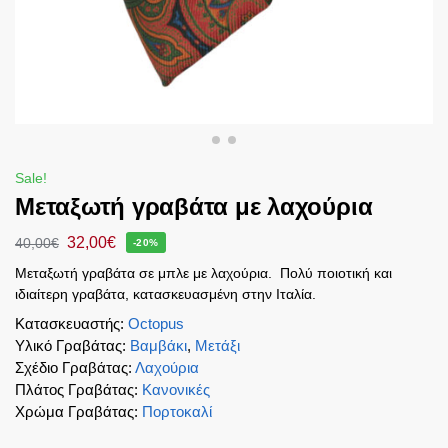
Sale!
Μεταξωτή γραβάτα με λαχούρια
32,00
€
40,00
€
-20%
Μεταξωτή γραβάτα σε μπλε με λαχούρια. Πολύ ποιοτική και
ιδιαίτερη γραβάτα, κατασκευασμένη στην Ιταλία.
Κατασκευαστής
:
Octopus
Υλικό Γραβάτας
:
Βαμβάκι
,
Μετάξι
Σχέδιο Γραβάτας
:
Λαχούρια
Πλάτος Γραβάτας
:
Κανονικές
Χρώμα Γραβάτας
:
Πορτοκαλί