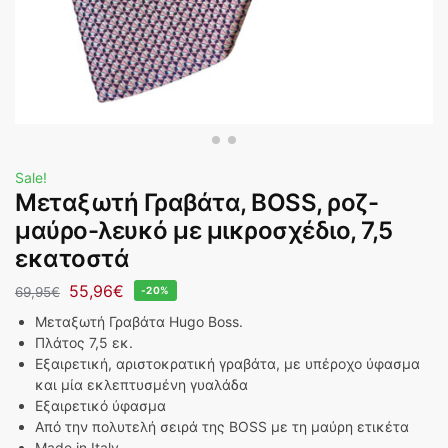
Sale!
Μεταξωτή Γραβάτα, BOSS, ροζ-
μαύρο-λευκό με μικροσχέδιο, 7,5
εκατοστά
55,96
€
69,95
€
-20%
Μεταξωτή Γραβάτα Hugo Boss.
Πλάτος 7,5 εκ.
Εξαιρετική, αριστοκρατική γραβάτα, με υπέροχο ύφασμα
και μία εκλεπτυσμένη γυαλάδα
Εξαιρετικό ύφασμα
Από την πολυτελή σειρά της BOSS με τη μαύρη ετικέτα
Made in Italy.