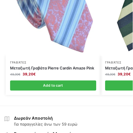
ΓΡΑΒΆΤΕΣ
ΓΡΑΒΆΤΕΣ
Μεταξωτή Γραβάτα Pierre Cardin Amaze Pink
Μεταξωτή Γραβ
39,20
€
39,20
€
49,00
€
49,00
€
Add to cart
Δωρεάν Αποστολή
Για παραγγελίες άνω των 59 ευρώ