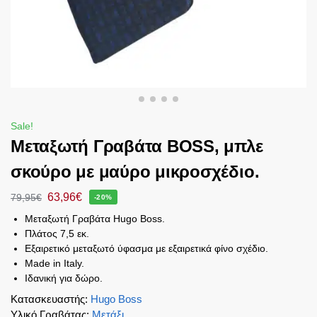
Sale!
Μεταξωτή Γραβάτα BOSS, μπλε
σκούρο με μαύρο μικροσχέδιο.
63,96
€
79,95
€
-20%
Μεταξωτή Γραβάτα Hugo Boss.
Πλάτος 7,5 εκ.
Εξαιρετικό μεταξωτό ύφασμα με εξαιρετικά φίνο σχέδιο.
Made in Italy.
Ιδανική για δώρο.
Κατασκευαστής
:
Hugo Boss
Υλικό Γραβάτας
:
Μετάξι