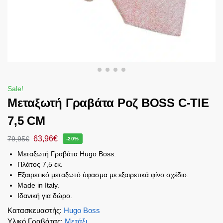
Sale!
Μεταξωτή Γραβάτα Ροζ BOSS C-ΤΙΕ
7,5 CΜ
63,96
€
79,95
€
-20%
Μεταξωτή Γραβάτα Hugo Boss.
Πλάτος 7,5 εκ.
Εξαιρετικό μεταξωτό ύφασμα με εξαιρετικά φίνο σχέδιο.
Made in Italy.
Ιδανική για δώρο.
Κατασκευαστής
:
Hugo Boss
Υλικό Γραβάτας
:
Μετάξι