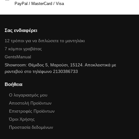
PayPal / MasterCard / Visa
Σας ενδιαφέρει
12 τρόποι για να διπλώσετε το μαντηλάκι
7 κόμποι γραβάτας
GentsManual
Showroom: Θέμιδος 5, Μαρούσι, 15124. Αποκλειστικά με
ραντεβού στο τηλέφωνο 2130386733
Βοήθεια
Ο λογαριασμός μου
Αποστολή Προϊόντων
Επιστροφές Προϊόντων
Όροι Χρήσης
Προστασία δεδομένων