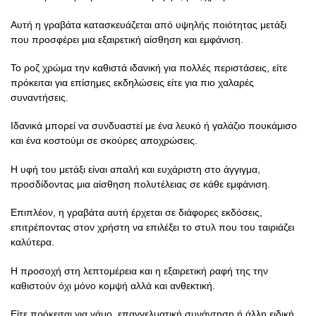
Αυτή η γραβάτα κατασκευάζεται από υψηλής ποιότητας μετάξι
που προσφέρει μια εξαιρετική αίσθηση και εμφάνιση.
Το ροζ χρώμα την καθιστά ιδανική για πολλές περιστάσεις, είτε
πρόκειται για επίσημες εκδηλώσεις είτε για πιο χαλαρές
συναντήσεις.
Ιδανικά μπορεί να συνδυαστεί με ένα λευκό ή γαλάζιο πουκάμισο
και ένα κοστούμι σε σκούρες αποχρώσεις.
Η υφή του μετάξι είναι απαλή και ευχάριστη στο άγγιγμα,
προσδίδοντας μια αίσθηση πολυτέλειας σε κάθε εμφάνιση.
Επιπλέον, η γραβάτα αυτή έρχεται σε διάφορες εκδόσεις,
επιτρέποντας στον χρήστη να επιλέξει το στυλ που του ταιριάζει
καλύτερα.
Η προσοχή στη λεπτομέρεια και η εξαιρετική ραφή της την
καθιστούν όχι μόνο κομψή αλλά και ανθεκτική.
Είτε πρόκειται για γάμο, επαγγελματική συνάντηση ή άλλη ειδική