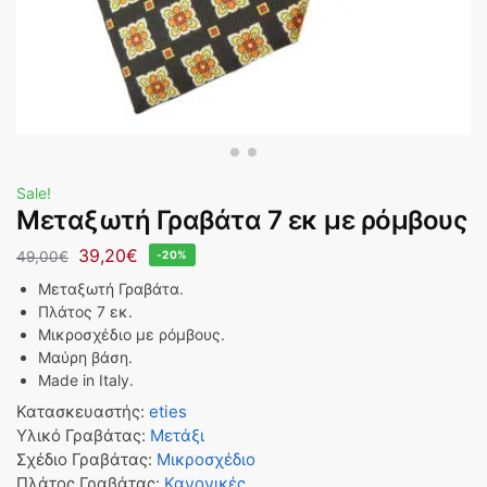
Sale!
Μεταξωτή Γραβάτα 7 εκ με ρόμβους
39,20
€
49,00
€
-20%
Μεταξωτή Γραβάτα.
Πλάτος 7 εκ.
Μικροσχέδιο με ρόμβους.
Μαύρη βάση.
Made in Italy.
Κατασκευαστής
:
eties
Υλικό Γραβάτας
:
Μετάξι
Σχέδιο Γραβάτας
:
Μικροσχέδιο
Πλάτος Γραβάτας
:
Κανονικές