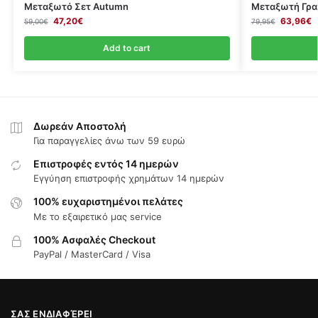
Μεταξωτό Σετ Autumn
Μεταξωτή Γραβ
47,20
€
63,96
€
59,00
€
79,95
€
Add to cart
Δωρεάν Αποστολή
Για παραγγελίες άνω των 59 ευρώ
Επιστροφές εντός 14 ημερών
Εγγύηση επιστροφής χρημάτων 14 ημερών
100% ευχαριστημένοι πελάτες
Με το εξαιρετικό μας service
100% Ασφαλές Checkout
PayPal / MasterCard / Visa
ΣΑΣ ΕΝΔΙΑΦΈΡΕΙ