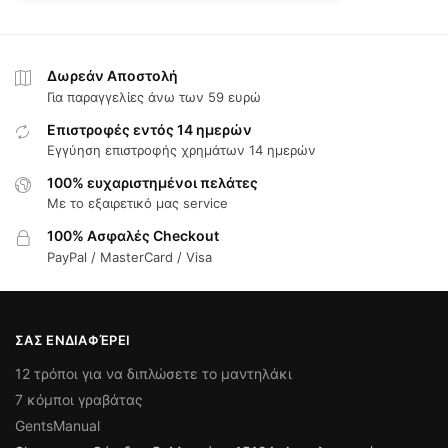
Δωρεάν Αποστολή
Για παραγγελίες άνω των 59 ευρώ
Επιστροφές εντός 14 ημερών
Εγγύηση επιστροφής χρημάτων 14 ημερών
100% ευχαριστημένοι πελάτες
Με το εξαιρετικό μας service
100% Ασφαλές Checkout
PayPal / MasterCard / Visa
ΣΑΣ ΕΝΔΙΑΦΈΡΕΙ
12 τρόποι για να διπλώσετε το μαντηλάκι
7 κόμποι γραβάτας
GentsManual