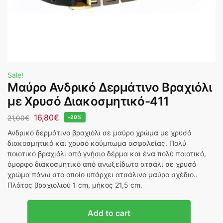
Sale!
Μαύρο Ανδρικό Δερμάτινο Βραχιόλι
με Χρυσό Διακοσμητικό-411
16,80
€
21,00
€
-20%
Ανδρικό δερμάτινο βραχιόλι σε μαύρο χρώμα με χρυσό
διακοσμητικό και χρυσό κούμπωμα ασφαλείας. Πολύ
ποιοτικό βραχιόλι από γνήσιο δέρμα και ένα πολύ ποιοτικό,
όμορφο διακοσμητικό από ανωξείδωτο ατσάλι σε χρυσό
χρώμα πάνω στο οποίο υπάρχει ατσάλινο μαύρο σχέδιο..
Πλάτος βραχιολιού 1 cm, μήκος 21,5 cm.
Add to cart