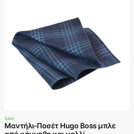
Sale!
Μαντήλι-Ποσέτ Hugo Boss μπλε