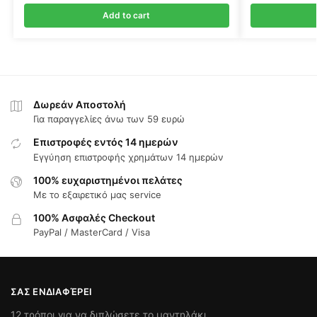
Add to cart
Δωρεάν Αποστολή
Για παραγγελίες άνω των 59 ευρώ
Επιστροφές εντός 14 ημερών
Εγγύηση επιστροφής χρημάτων 14 ημερών
100% ευχαριστημένοι πελάτες
Με το εξαιρετικό μας service
100% Ασφαλές Checkout
PayPal / MasterCard / Visa
ΣΑΣ ΕΝΔΙΑΦΈΡΕΙ
12 τρόποι για να διπλώσετε το μαντηλάκι