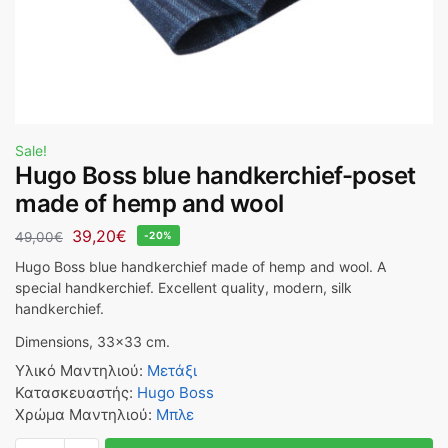
Sale!
Hugo Boss blue handkerchief-poset
made of hemp and wool
39,20
€
49,00
€
-20%
Hugo Boss blue handkerchief made of hemp and wool. A
special handkerchief. Excellent quality, modern, silk
handkerchief.
Dimensions, 33×33 cm.
Υλικό Μαντηλιού
:
Μετάξι
Κατασκευαστής
:
Hugo Boss
Χρώμα Μαντηλιού
:
Μπλε