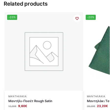
Related products
-20%
-20%
ΜΑΝΤΗΛΆΚΙΑ
ΜΑΝΤΗΛΆΚΙΑ
Μαντήλι-Ποσέτ Rough Satin
Μαντηλάκι Τσ
9,60
€
23,20
€
12,00
€
29,00
€