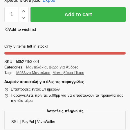
Χρώμα Μαντηλιού
:
Εκρού
Add to cart
Add to wishlist
Only 5 items left in stock!
SKU:
50527153-001
Categories:
Μαντηλάκια
,
Δώρα για Άνδρες
Tags:
Μάλλινο Μαντηλάκι
,
Μαντηλάκια Πέτου
Δωρεάν αποστολή για όλες τις παραγγελίες
Επιστροφές εντός 14 ημερών
Παραγγείλετε πριν τις 5.00μμ για να αποσταλούν τα προϊόντα σας
την ίδια μέρα
Ασφαλείς πληρωμές
SSL | PayPal | VivaWalleτ