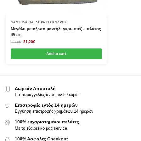
ΜΑΝΤΗΛΆΚΙΑ
,
ΔΏΡΑ ΓΙΑ ΆΝΔΡΕΣ
Μεγάλο μεταξωτό μαντήλι γκρι-μπεζ – πλάτος
45 εκ.
31,20
€
39,00
€
Add to cart
Δωρεάν Αποστολή
Για παραγγελίες άνω των 59 ευρώ
Επιστροφές εντός 14 ημερών
Εγγύηση επιστροφής χρημάτων 14 ημερών
100% ευχαριστημένοι πελάτες
Με το εξαιρετικό μας service
100% Ασφαλές Checkout