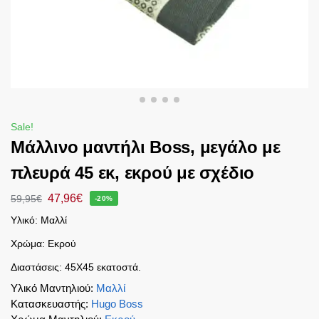
Sale!
Μάλλινο μαντήλι Boss, μεγάλο με
πλευρά 45 εκ, εκρού με σχέδιο
47,96
€
59,95
€
-20%
Υλικό: Μαλλί
Χρώμα: Εκρού
Διαστάσεις: 45Χ45 εκατοστά.
Υλικό Μαντηλιού
:
Μαλλί
Κατασκευαστής
:
Hugo Boss