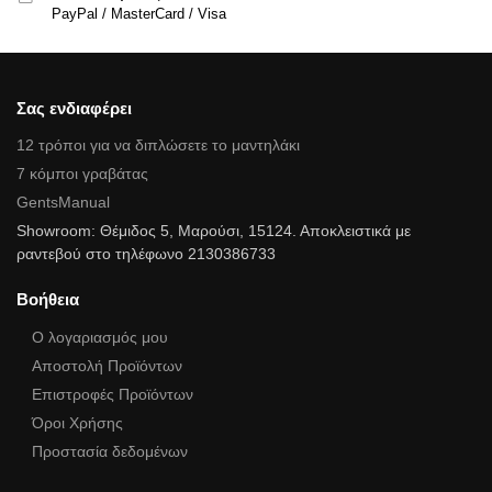
PayPal / MasterCard / Visa
Σας ενδιαφέρει
12 τρόποι για να διπλώσετε το μαντηλάκι
7 κόμποι γραβάτας
GentsManual
Showroom: Θέμιδος 5, Μαρούσι, 15124. Αποκλειστικά με
ραντεβού στο τηλέφωνο 2130386733
Βοήθεια
Ο λογαριασμός μου
Αποστολή Προϊόντων
Επιστροφές Προϊόντων
Όροι Χρήσης
Προστασία δεδομένων