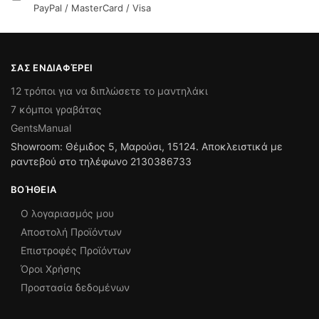
PayPal / MasterCard / Visa
ΣΑΣ ΕΝΔΙΑΦΈΡΕΙ
12 τρόποι για να διπλώσετε το μαντηλάκι
7 κόμποι γραβάτας
GentsManual
Showroom: Θέμιδος 5, Μαρούσι, 15124. Αποκλειστικά με
ραντεβού στο τηλέφωνο 2130386733
ΒΟΉΘΕΙΑ
Ο λογαριασμός μου
Αποστολή Προϊόντων
Επιστροφές Προϊόντων
Όροι Χρήσης
Προστασία δεδομένων