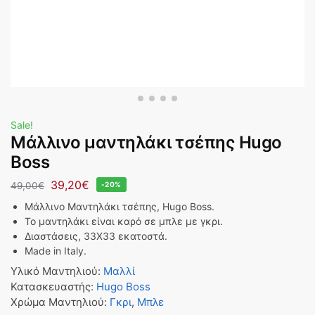
Sale!
Μάλλινο μαντηλάκι τσέπης Hugo
Boss
39,20
€
49,00
€
-20%
Μάλλινο Μαντηλάκι τσέπης, Hugo Boss.
Το μαντηλάκι είναι καρό σε μπλε με γκρι.
Διαστάσεις, 33Χ33 εκατοστά.
Made in Italy.
Υλικό Μαντηλιού
:
Μαλλί
Κατασκευαστής
:
Hugo Boss
Χρώμα Μαντηλιού
:
Γκρι
,
Μπλε