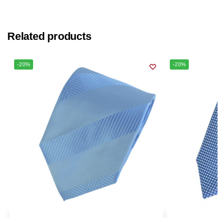
Related products
-20%
-20%