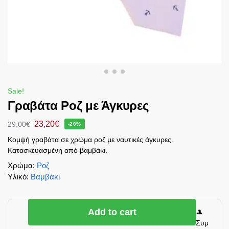
Sale!
Γραβάτα Ροζ με Άγκυρες
23,20
€
29,00
€
-20%
Κομψή γραβάτα σε χρώμα ροζ με ναυτικές άγκυρες.
Κατασκευασμένη από βαμβάκι.
Χρώμα
:
Ροζ
Υλικό
:
Βαμβάκι
Add to cart
🎩
Συμ