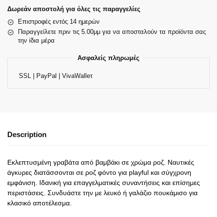
Δωρεάν αποστολή για όλες τις παραγγελίες
Επιστροφές εντός 14 ημερών
Παραγγείλετε πριν τις 5.00μμ για να αποσταλούν τα προϊόντα σας
την ίδια μέρα
Ασφαλείς πληρωμές
SSL | PayPal | VivaWalleτ
Description
Εκλεπτυσμένη γραβάτα από βαμβάκι σε χρώμα ροζ. Ναυτικές
άγκυρες διατάσσονται σε ροζ φόντο για playful και σύγχρονη
εμφάνιση. Ιδανική για επαγγελματικές συναντήσεις και επίσημες
περιστάσεις. Συνδυάστε την με λευκό ή γαλάζιο πουκάμισο για
κλασικό αποτέλεσμα.