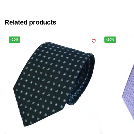
Related products
-20%
-20%