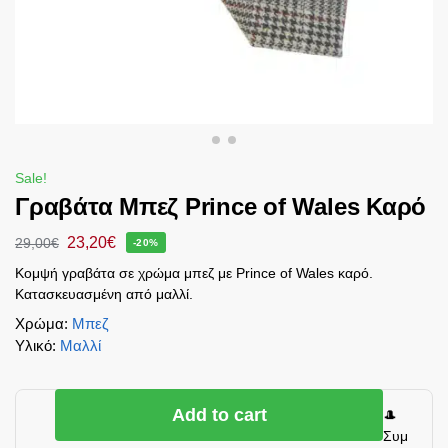
Sale!
Γραβάτα Μπεζ Prince of Wales Καρό
23,20
€
29,00
€
-20%
Κομψή γραβάτα σε χρώμα μπεζ με Prince of Wales καρό.
Κατασκευασμένη από μαλλί.
Χρώμα
:
Μπεζ
Υλικό
:
Μαλλί
Add to cart
🎩
Συμ