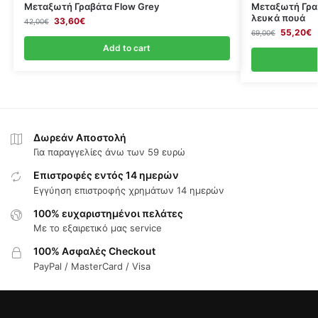
Μεταξωτή Γραβάτα Flow Grey
Μεταξωτή Γρα
λευκά πουά
33,60
€
42,00
€
55,20
€
69,00
€
Add to cart
Δωρεάν Αποστολή
Για παραγγελίες άνω των 59 ευρώ
Επιστροφές εντός 14 ημερών
Εγγύηση επιστροφής χρημάτων 14 ημερών
100% ευχαριστημένοι πελάτες
Με το εξαιρετικό μας service
100% Ασφαλές Checkout
PayPal / MasterCard / Visa