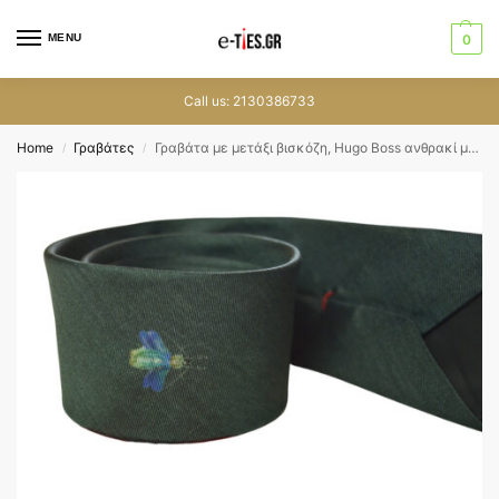
MENU
0
Call us: 2130386733
Home
Γραβάτες
Γραβάτα με μετάξι βισκόζη, Hugo Boss ανθρακί με σχέδιο
/
/