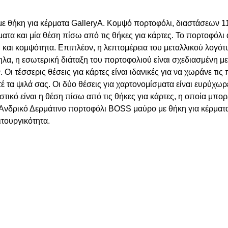
θήκη για κέρματα GalleryA. Κομψό πορτοφόλι, διαστάσεων 11×9,
ματα και μία θέση πίσω από τις θήκες για κάρτες. Το πορτοφόλ
ή και κομψότητα. Επιπλέον, η λεπτομέρεια του μεταλλικού λογ
λα, η εσωτερική διάταξη του πορτοφολιού είναι σχεδιασμένη μ
 τέσσερις θέσεις για κάρτες είναι ιδανικές για να χωράνε τις π
οτέ τα ψιλά σας. Οι δύο θέσεις για χαρτονομίσματα είναι ευρύχω
τικό είναι η θέση πίσω από τις θήκες για κάρτες, η οποία μπο
Ανδρικό Δερμάτινο πορτοφόλι BOSS μαύρο με θήκη για κέρματα G
ιτουργικότητα.