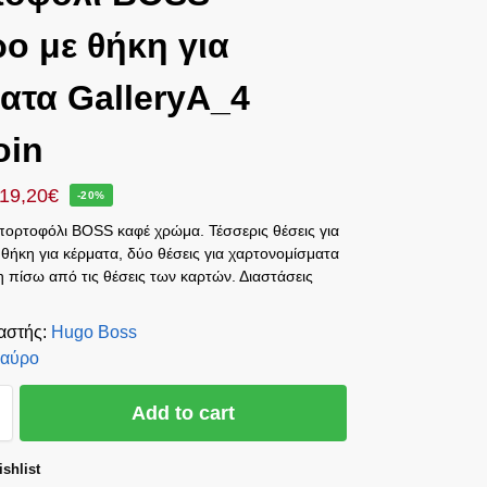
ο με θήκη για
ατα GalleryA_4
oin
19,20
€
-20%
πορτοφόλι BOSS καφέ χρώμα. Τέσσερις θέσεις για
 θήκη για κέρματα, δύο θέσεις για χαρτονομίσματα
κη πίσω από τις θέσεις των καρτών. Διαστάσεις
αστής
:
Hugo Boss
αύρο
Add to cart
shlist