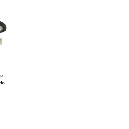
ΠΑ
do