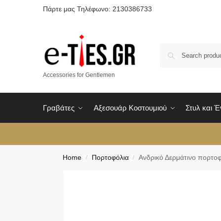
Πάρτε μας Τηλέφωνο: 2130386733
Accessories for Gentlemen
Γραβάτες
Αξεσουάρ Κοστουμιού
Στυλ και 
Home
Πορτοφόλια
Ανδρικό Δερμάτινο πορτοφ
/
/