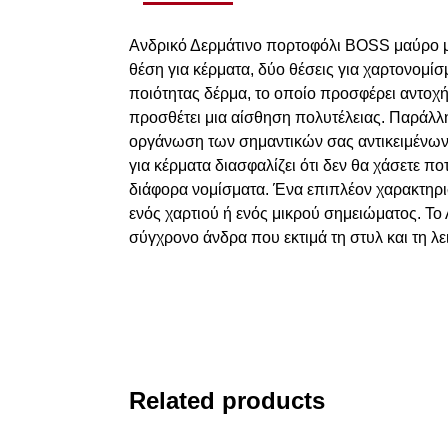
Ανδρικό Δερμάτινο πορτοφόλι BOSS μαύρο με 
θέση για κέρματα, δύο θέσεις για χαρτονομίσ
ποιότητας δέρμα, το οποίο προσφέρει αντοχ
προσθέτει μια αίσθηση πολυτέλειας. Παράλλη
οργάνωση των σημαντικών σας αντικειμένων. Οι
για κέρματα διασφαλίζει ότι δεν θα χάσετε π
διάφορα νομίσματα. Ένα επιπλέον χαρακτηρισ
ενός χαρτιού ή ενός μικρού σημειώματος. Το 
σύγχρονο άνδρα που εκτιμά τη στυλ και τη λε
Related products