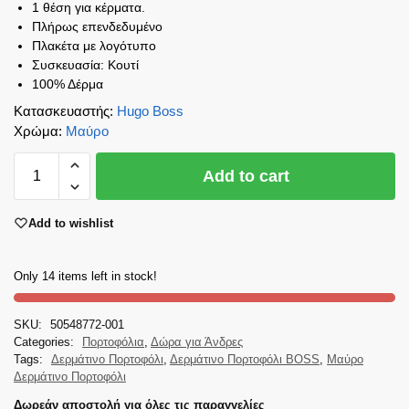
1 θέση για κέρματα.
Πλήρως επενδεδυμένο
Πλακέτα με λογότυπο
Συσκευασία: Κουτί
100% Δέρμα
Κατασκευαστής
:
Hugo Boss
Χρώμα
:
Μαύρο
Add to cart
Add to wishlist
Only 14 items left in stock!
SKU:
50548772-001
Categories:
Πορτοφόλια
,
Δώρα για Άνδρες
Tags:
Δερμάτινο Πορτοφόλι
,
Δερμάτινο Πορτοφόλι BOSS
,
Μαύρο
Δερμάτινο Πορτοφόλι
Δωρεάν αποστολή για όλες τις παραγγελίες