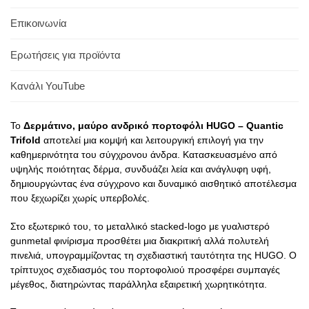
Επικοινωνία
Ερωτήσεις για προϊόντα
Κανάλι YouTube
Το
Δερμάτινο, μαύρο ανδρικό πορτοφόλι HUGO – Quantic
Trifold
αποτελεί μια κομψή και λειτουργική επιλογή για την
καθημερινότητα του σύγχρονου άνδρα. Κατασκευασμένο από
υψηλής ποιότητας δέρμα, συνδυάζει λεία και ανάγλυφη υφή,
δημιουργώντας ένα σύγχρονο και δυναμικό αισθητικό αποτέλεσμα
που ξεχωρίζει χωρίς υπερβολές.
Στο εξωτερικό του, το μεταλλικό stacked-logo με γυαλιστερό
gunmetal φινίρισμα προσθέτει μια διακριτική αλλά πολυτελή
πινελιά, υπογραμμίζοντας τη σχεδιαστική ταυτότητα της
HUGO
. Ο
τρίπτυχος σχεδιασμός του πορτοφολιού προσφέρει συμπαγές
μέγεθος, διατηρώντας παράλληλα εξαιρετική χωρητικότητα.