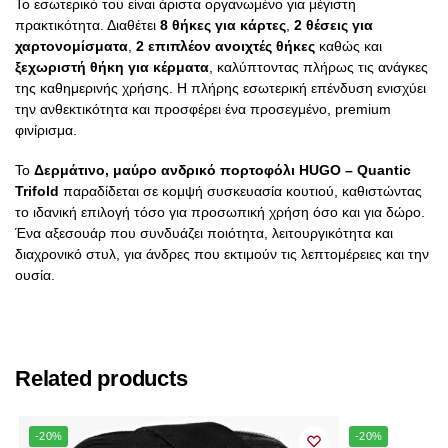
Το εσωτερικό του είναι άριστα οργανωμένο για μέγιστη
πρακτικότητα. Διαθέτει
8 θήκες για κάρτες
,
2 θέσεις για
χαρτονομίσματα
,
2 επιπλέον ανοιχτές θήκες
καθώς και
ξεχωριστή θήκη για κέρματα
, καλύπτοντας πλήρως τις ανάγκες
της καθημερινής χρήσης. Η πλήρης εσωτερική επένδυση ενισχύει
την ανθεκτικότητα και προσφέρει ένα προσεγμένο, premium
φινίρισμα.
Το
Δερμάτινο, μαύρο ανδρικό πορτοφόλι HUGO – Quantic
Trifold
παραδίδεται σε κομψή συσκευασία κουτιού, καθιστώντας
το ιδανική επιλογή τόσο για προσωπική χρήση όσο και για δώρο.
Ένα αξεσουάρ που συνδυάζει ποιότητα, λειτουργικότητα και
διαχρονικό στυλ, για άνδρες που εκτιμούν τις λεπτομέρειες και την
ουσία.
Related products
-20%
-20%