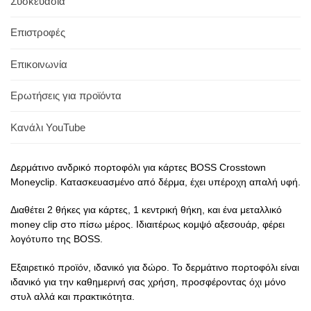
Συσκευασία
Επιστροφές
Επικοινωνία
Ερωτήσεις για προϊόντα
Κανάλι YouTube
Δερμάτινο ανδρικό πορτοφόλι για κάρτες BOSS Crosstown
Moneyclip. Κατασκευασμένο από δέρμα, έχει υπέροχη απαλή υφή.
Διαθέτει 2 θήκες για κάρτες, 1 κεντρική θήκη, και ένα μεταλλικό
money clip στο πίσω μέρος. Ιδιαιτέρως κομψό αξεσουάρ, φέρει
λογότυπο της BOSS.
Εξαιρετικό προϊόν, ιδανικό για δώρο. Το δερμάτινο πορτοφόλι είναι
ιδανικό για την καθημερινή σας χρήση, προσφέροντας όχι μόνο
στυλ αλλά και πρακτικότητα.