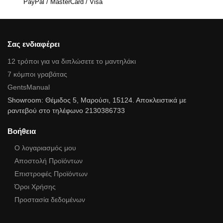
PayPal / MasterCard / Visa
Σας ενδιαφέρει
12 τρόποι για να διπλώσετε το μαντηλάκι
7 κόμποι γραβάτας
GentsManual
Showroom: Θέμιδος 5, Μαρούσι, 15124. Αποκλειστικά με
ραντεβού στο τηλέφωνο 2130386733
Βοήθεια
Ο λογαριασμός μου
Αποστολή Προϊόντων
Επιστροφές Προϊόντων
Όροι Χρήσης
Προστασία δεδομένων