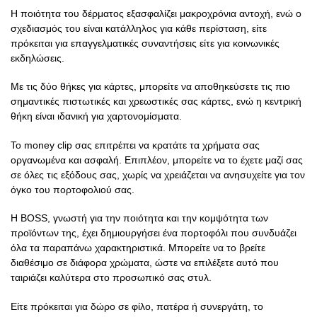
Η ποιότητα του δέρματος εξασφαλίζει μακροχρόνια αντοχή, ενώ ο
σχεδιασμός του είναι κατάλληλος για κάθε περίσταση, είτε
πρόκειται για επαγγελματικές συναντήσεις είτε για κοινωνικές
εκδηλώσεις.
Με τις δύο θήκες για κάρτες, μπορείτε να αποθηκεύσετε τις πιο
σημαντικές πιστωτικές και χρεωστικές σας κάρτες, ενώ η κεντρική
θήκη είναι ιδανική για χαρτονομίσματα.
Το money clip σας επιτρέπει να κρατάτε τα χρήματα σας
οργανωμένα και ασφαλή. Επιπλέον, μπορείτε να το έχετε μαζί σας
σε όλες τις εξόδους σας, χωρίς να χρειάζεται να ανησυχείτε για τον
όγκο του πορτοφολιού σας.
Η BOSS, γνωστή για την ποιότητα και την κομψότητα των
προϊόντων της, έχει δημιουργήσει ένα πορτοφόλι που συνδυάζει
όλα τα παραπάνω χαρακτηριστικά. Μπορείτε να το βρείτε
διαθέσιμο σε διάφορα χρώματα, ώστε να επιλέξετε αυτό που
ταιριάζει καλύτερα στο προσωπικό σας στυλ.
Είτε πρόκειται για δώρο σε φίλο, πατέρα ή συνεργάτη, το