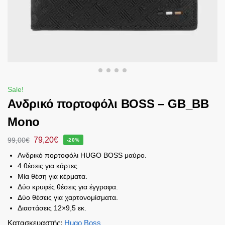
Sale!
Ανδρικό πορτοφόλι BOSS – GB_BB
Mono
79,20
€
99,00
€
-20%
Ανδρικό πορτοφόλι HUGO BOSS μαύρο.
4 θέσεις για κάρτες.
Mία θέση για κέρματα.
Δύο κρυφές θέσεις για έγγραφα.
Δύο θέσεις για χαρτονομίσματα.
Διαστάσεις 12×9,5 εκ.
Κατασκευαστής
:
Hugo Boss