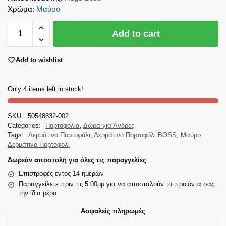
Χρώμα
:
Μαύρο
Add to cart
Add to wishlist
Only 4 items left in stock!
SKU:
50548832-002
Categories:
Πορτοφόλια
,
Δώρα για Άνδρες
Tags:
Δερμάτινο Πορτοφόλι
,
Δερμάτινο Πορτοφόλι BOSS
,
Μαύρο
Δερμάτινο Πορτοφόλι
Δωρεάν αποστολή για όλες τις παραγγελίες
Επιστροφές εντός 14 ημερών
Παραγγείλετε πριν τις 5.00μμ για να αποσταλούν τα προϊόντα σας
την ίδια μέρα
Ασφαλείς πληρωμές