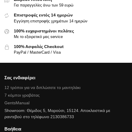
Για παραγγελίες άνω των 59 ευρώ
Επιστροφές εντός 14 ημερών
Εγγύηση επιστροφής χρημάτων 14 ημερών
100% ευχαριστημένοι πελάτες
Με το εξαιρετικό μας service
100% Ασφαλές Checkout
PayPal / MasterCard / Visa
Σας ενδιαφέρει
12 τρόποι για να διπλώσετε το μαντηλάκι
7 κόμποι γραβάτας
GentsManual
Showroom: Θέμιδος 5, Μαρούσι, 15124. Αποκλειστικά με
ραντεβού στο τηλέφωνο 2130386733
Βοήθεια