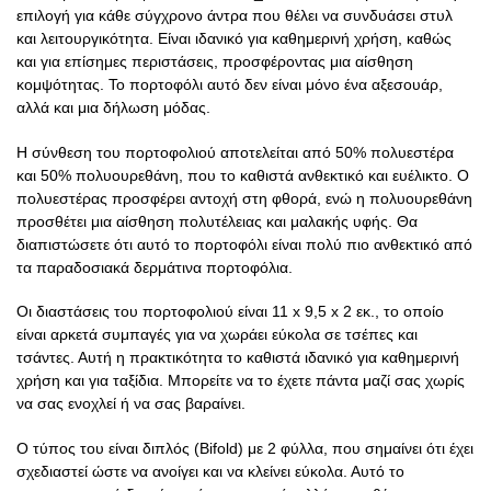
επιλογή για κάθε σύγχρονο άντρα που θέλει να συνδυάσει στυλ
και λειτουργικότητα. Είναι ιδανικό για καθημερινή χρήση, καθώς
και για επίσημες περιστάσεις, προσφέροντας μια αίσθηση
κομψότητας. Το πορτοφόλι αυτό δεν είναι μόνο ένα αξεσουάρ,
αλλά και μια δήλωση μόδας.
Η σύνθεση του πορτοφολιού αποτελείται από 50% πολυεστέρα
και 50% πολυουρεθάνη, που το καθιστά ανθεκτικό και ευέλικτο. Ο
πολυεστέρας προσφέρει αντοχή στη φθορά, ενώ η πολυουρεθάνη
προσθέτει μια αίσθηση πολυτέλειας και μαλακής υφής. Θα
διαπιστώσετε ότι αυτό το πορτοφόλι είναι πολύ πιο ανθεκτικό από
τα παραδοσιακά δερμάτινα πορτοφόλια.
Οι διαστάσεις του πορτοφολιού είναι 11 x 9,5 x 2 εκ., το οποίο
είναι αρκετά συμπαγές για να χωράει εύκολα σε τσέπες και
τσάντες. Αυτή η πρακτικότητα το καθιστά ιδανικό για καθημερινή
χρήση και για ταξίδια. Μπορείτε να το έχετε πάντα μαζί σας χωρίς
να σας ενοχλεί ή να σας βαραίνει.
Ο τύπος του είναι διπλός (Bifold) με 2 φύλλα, που σημαίνει ότι έχει
σχεδιαστεί ώστε να ανοίγει και να κλείνει εύκολα. Αυτό το