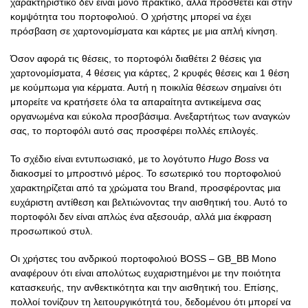
χαρακτηριστικό δεν είναι μόνο πρακτικό, αλλά προσθέτει και στην
κομψότητα του πορτοφολιού. Ο χρήστης μπορεί να έχει
πρόσβαση σε χαρτονομίσματα και κάρτες με μια απλή κίνηση.
Όσον αφορά τις θέσεις, το πορτοφόλι διαθέτει 2 θέσεις για
χαρτονομίσματα, 4 θέσεις για κάρτες, 2 κρυφές θέσεις και 1 θέση
με κούμπωμα για κέρματα. Αυτή η ποικιλία θέσεων σημαίνει ότι
μπορείτε να κρατήσετε όλα τα απαραίτητα αντικείμενα σας
οργανωμένα και εύκολα προσβάσιμα. Ανεξαρτήτως των αναγκών
σας, το πορτοφόλι αυτό σας προσφέρει πολλές επιλογές.
Το σχέδιο είναι εντυπωσιακό, με το λογότυπο
Hugo Boss
να
διακοσμεί το μπροστινό μέρος. Το εσωτερικό του πορτοφολιού
χαρακτηρίζεται από τα χρώματα του Brand, προσφέροντας μια
ευχάριστη αντίθεση και βελτιώνοντας την αισθητική του. Αυτό το
πορτοφόλι δεν είναι απλώς ένα αξεσουάρ, αλλά μια έκφραση
προσωπικού στυλ.
Οι χρήστες του ανδρικού πορτοφολιού BOSS – GB_BB Mono
αναφέρουν ότι είναι απολύτως ευχαριστημένοι με την ποιότητα
κατασκευής, την ανθεκτικότητα και την αισθητική του. Επίσης,
πολλοί τονίζουν τη λειτουργικότητά του, δεδομένου ότι μπορεί να