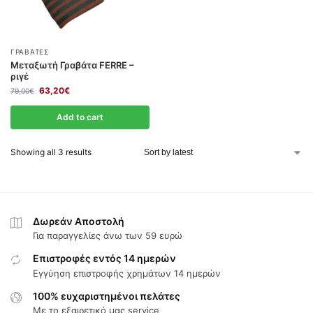
ΓΡΑΒΆΤΕΣ
Μεταξωτή Γραβάτα FERRE –
ριγέ
63,20
€
79,00
€
Add to cart
Showing all 3 results
Δωρεάν Αποστολή
Για παραγγελίες άνω των 59 ευρώ
Επιστροφές εντός 14 ημερών
Εγγύηση επιστροφής χρημάτων 14 ημερών
100% ευχαριστημένοι πελάτες
Με το εξαιρετικό μας service