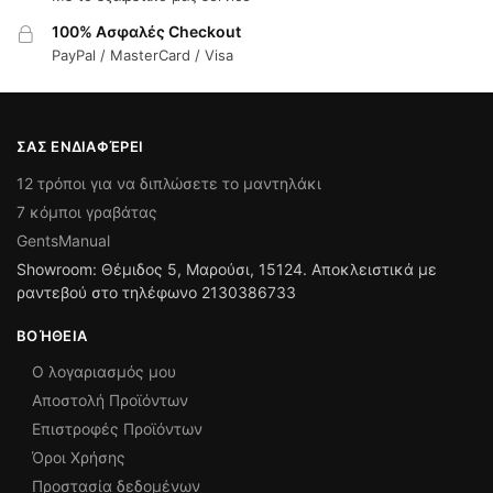
100% Ασφαλές Checkout
PayPal / MasterCard / Visa
ΣΑΣ ΕΝΔΙΑΦΈΡΕΙ
12 τρόποι για να διπλώσετε το μαντηλάκι
7 κόμποι γραβάτας
GentsManual
Showroom: Θέμιδος 5, Μαρούσι, 15124. Αποκλειστικά με
ραντεβού στο τηλέφωνο 2130386733
ΒΟΉΘΕΙΑ
Ο λογαριασμός μου
Αποστολή Προϊόντων
Επιστροφές Προϊόντων
Όροι Χρήσης
Προστασία δεδομένων