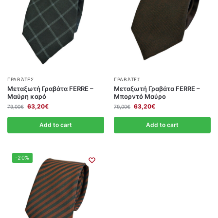
ΓΡΑΒΆΤΕΣ
ΓΡΑΒΆΤΕΣ
Μεταξωτή Γραβάτα FERRE –
Μεταξωτή Γραβάτα FERRE –
Μαύρη καρό
Μπορντό Μαύρο
63,20
€
63,20
€
79,00
€
79,00
€
Add to cart
Add to cart
-20%