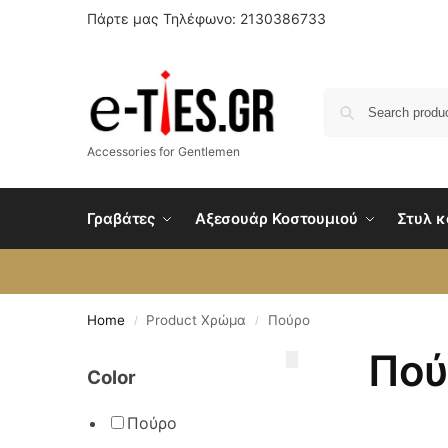
Πάρτε μας Τηλέφωνο: 2130386733
Accessories for Gentlemen
Γραβάτες
Αξεσουάρ Κοστουμιού
Στυλ κ
Home
Product Χρώμα
Πούρο
/
/
Πού
Color
Πούρο