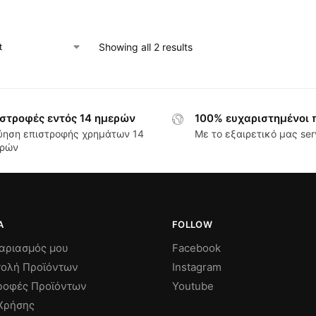
Showing all 2 results
στροφές εντός 14 ημερών
100% ευχαριστημένοι 
ύηση επιστροφής χρημάτων 14
Με το εξαιρετικό μας ser
ρών
Α
FOLLOW
αριασμός μου
Facebook
ολή Προϊόντων
Instagram
ροφές Προϊόντων
Youtube
Χρήσης