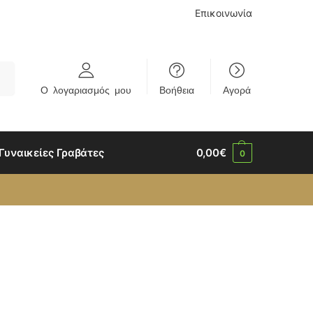
Επικοινωνία
rch
Ο λογαριασμός μου
Βοήθεια
Αγορά
Γυναικείες Γραβάτες
0,00
€
0