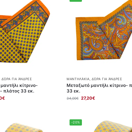
,
ΔΏΡΑ ΓΙΑ ΆΝΔΡΕΣ
ΜΑΝΤΗΛΆΚΙΑ
,
ΔΏΡΑ ΓΙΑ ΆΝΔΡΕΣ
μαντήλι κίτρινο-
Mεταξωτό μαντήλι κίτρινο- 
- πλάτος 33 εκ.
33 εκ.
0
€
27,20
€
34,00
€
-20%