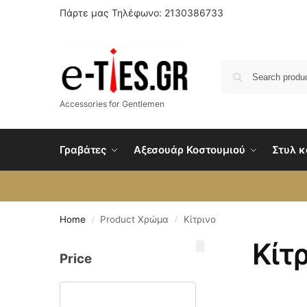
Πάρτε μας Τηλέφωνο: 2130386733
Accessories for Gentlemen
Γραβάτες
Αξεσουάρ Κοστουμιού
Στυλ κ
Home
Product Χρώμα
Κίτρινο
/
/
Κίτ
Price