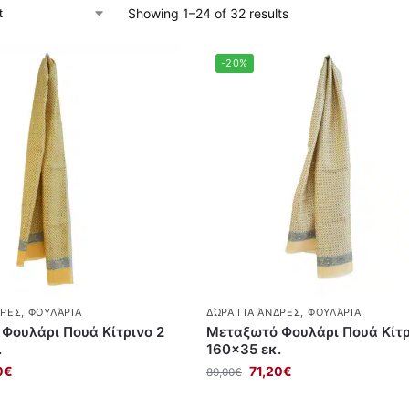
Showing 1–24 of 32 results
-20%
ΔΡΕΣ
,
ΦΟΥΛΆΡΙΑ
ΔΏΡΑ ΓΙΑ ΆΝΔΡΕΣ
,
ΦΟΥΛΆΡΙΑ
Φουλάρι Πουά Κίτρινο 2
Μεταξωτό Φουλάρι Πουά Κίτρ
.
160×35 εκ.
0
€
71,20
€
89,00
€