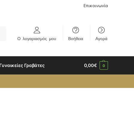
Επικοινωνία
rch
Ο λογαριασμός μου
Βοήθεια
Αγορά
Γυναικείες Γραβάτες
0,00
€
0