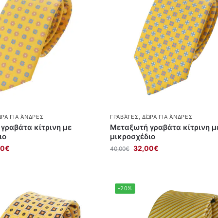
ΡΑ ΓΙΑ ΆΝΔΡΕΣ
ΓΡΑΒΆΤΕΣ
,
ΔΏΡΑ ΓΙΑ ΆΝΔΡΕΣ
γραβάτα κίτρινη με
Μεταξωτή γραβάτα κίτρινη μ
ιο
μικροσχέδιο
00
€
32,00
€
40,00
€
-20%